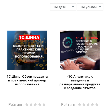
1С:Шина. Обзор продукта
«1С:Аналитика»:
и практический пример
введение в
использования
развертывание продукта
и создание отчетов
Рейтинг
:
Рейтинг
: