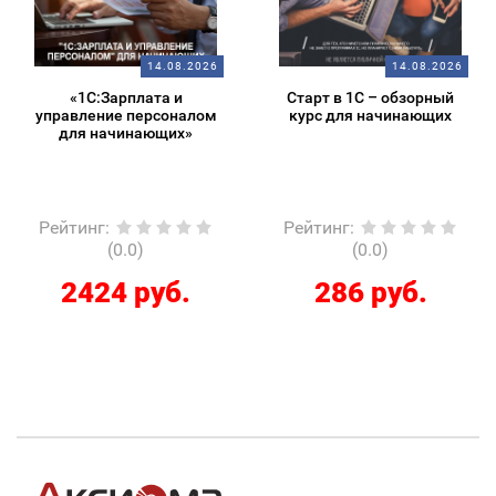
14.08.2026
14.08.2026
«1С:Зарплата и
Старт в 1С – обзорный
управление персоналом
курс для начинающих
для начинающих»
Рейтинг
:
Рейтинг
:
(0.0)
(0.0)
2424 руб.
286 руб.