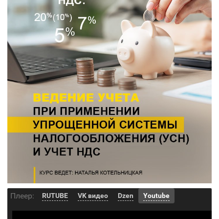
Плеер:
RUTUBE
VK видео
Dzen
Youtube