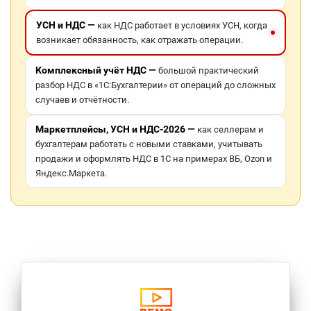
УСН и НДС —
как НДС работает в условиях УСН, когда
возникает обязанность, как отражать операции.
Комплексный учёт НДС —
большой практический
разбор НДС в «1С:Бухгалтерии» от операций до сложных
случаев и отчётности.
Маркетплейсы, УСН и НДС-2026 —
как селлерам и
бухгалтерам работать с новыми ставками, учитывать
продажи и оформлять НДС в 1С на примерах ВБ, Ozon и
Яндекс.Маркета.