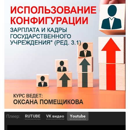
Плеер:
RUTUBE
VK видео
Youtube