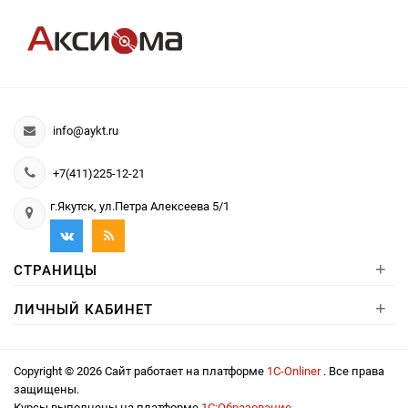
info@aykt.ru
+7(411)225-12-21
г.Якутск, ул.Петра Алексеева 5/1
+
СТРАНИЦЫ
+
ЛИЧНЫЙ КАБИНЕТ
Copyright © 2026 Сайт работает на платформе
1С-Onliner
. Все права
защищены.
Курсы выполнены на платформе
1С:Образование