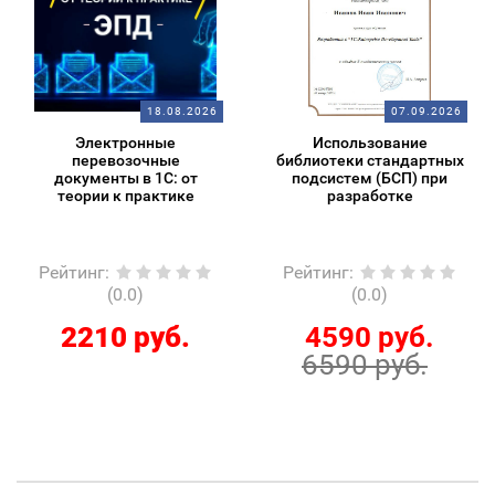
18.08.2026
07.09.2026
Электронные
Использование
перевозочные
библиотеки стандартных
документы в 1С: от
подсистем (БСП) при
теории к практике
разработке
Рейтинг
:
Рейтинг
:
(0.0)
(0.0)
2210 руб.
4590 руб.
6590 руб.