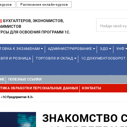
курсов
Расписание онлайн-курсов
0
БУХГАЛТЕРОВ, ЭКОНОМИСТОВ,
РАММИСТОВ
РСЫ ДЛЯ ОСВОЕНИЯ ПРОГРАММ 1С.
ТОВКА К ЭКЗАМЕНАМ
АДМИНИСТРИРОВАНИЕ
ЭДО
УНФ
ВЛЯ И РОЗНИЦА
ТОРГОВЛЯ И СКЛАД
1С:ДОКУМЕНТООБОРОТ
1С:УПРАВЛЕНИЕ ХОЛДИНГОМ
УПРАВЛЕНИЕ ПРОЕКТАМИ
ДРУГИ
НИЕ
ПОЛЕЗНЫЕ ССЫЛКИ
ТИКА ОБРАБОТКИ ПЕРСОНАЛЬНЫХ ДАННЫХ
КОНТАКТЫ
 «1C:Предприятие 8.3»
ЗНАКОМСТВО 