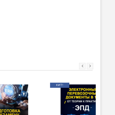
ХИТ!
НОВИНКА