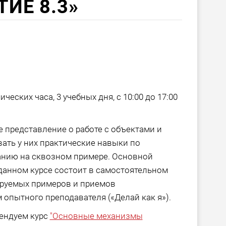
ИЕ 8.3»
еских часа, 3 учебных дня, с 10:00 до 17:00
 представление о работе с объектами и
ть у них практические навыки по
нию на сквозном примере. Основной
данном курсе состоит в самостоятельном
руемых примеров и приемов
опытного преподавателя («Делай как я»).
ендуем курс
"Основные механизмы