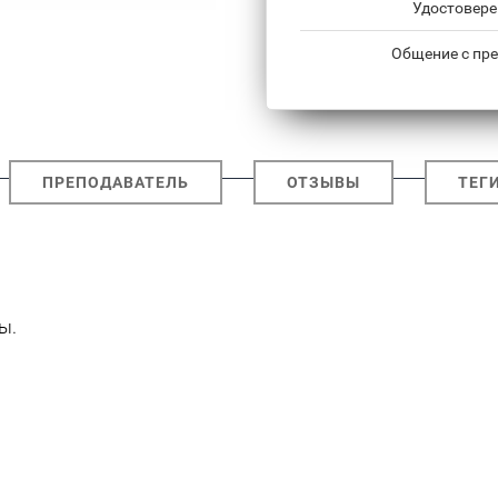
Удостовере
Общение с пре
ПРЕПОДАВАТЕЛЬ
ОТЗЫВЫ
ТЕГ
ы.