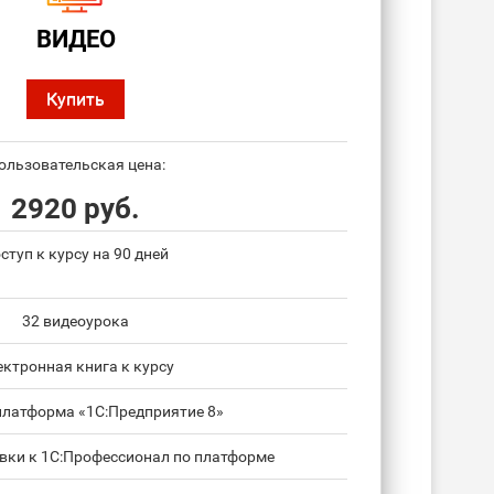
ВИДЕО
Купить
ользовательская цена:
2920 руб.
ступ к курсу на 90 дней
32 видеоурока
ектронная книга к курсу
платформа «1С:Предприятие 8»
овки к 1С:Профессионал по платформе