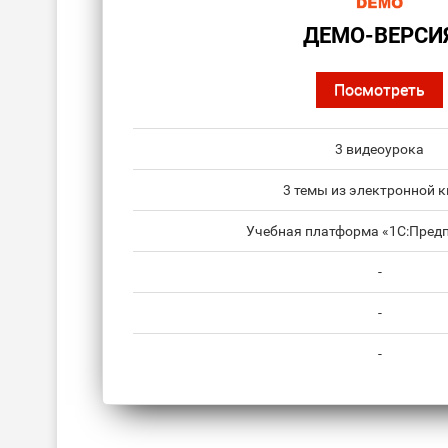
ДЕМО-ВЕРСИ
Посмотреть
3 видеоурока
3 темы из электронной к
Учебная платформа «1С:Предп
-
-
-