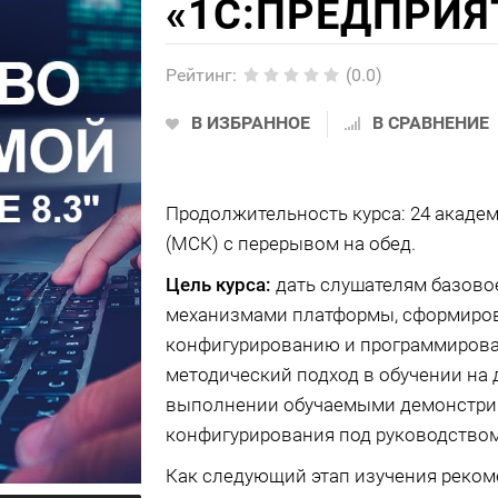
«1C:ПРЕДПРИЯТ
Рейтинг
:
(0.0)
В ИЗБРАННОЕ
В СРАВНЕНИЕ
Продолжительность курса: 24 академич
(МСК) с перерывом на обед.
Цель курса:
дать слушателям базовое
механизмами платформы, сформирова
конфигурированию и программирова
методический подход в обучении на 
выполнении обучаемыми демонстри
конфигурирования под руководством 
Как следующий этап изучения реком