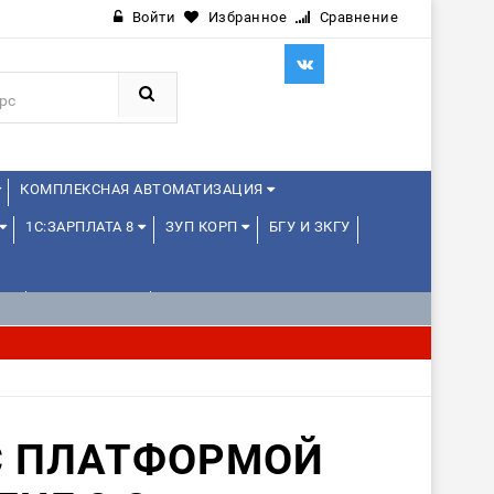
Войти
Избранное
Сравнение
КОМПЛЕКСНАЯ АВТОМАТИЗАЦИЯ
1С:ЗАРПЛАТА 8
ЗУП КОРП
БГУ И ЗКГУ
Е
1С:МЕДИЦИНА
WEB, JAVA И ANDROID
С ПЛАТФОРМОЙ