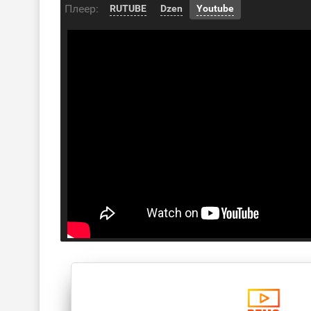
Плеер:
RUTUBE
Dzen
Youtube