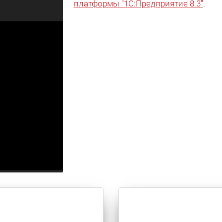
платформы "1С:Предприятие 8.3"
.