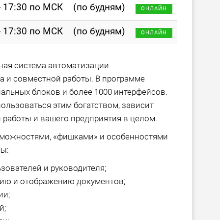
- 17:30 по МСК
(по будням)
ОНЛАЙН
- 17:30 по МСК
(по будням)
ОНЛАЙН
ная система автоматизации
а и совместной работы. В программе
альных блоков и более 1000 интерфейсов.
пользоваться этим богатством, зависит
работы и вашего предприятия в целом.
можностями, «фишками» и особенностями
ы:
зователей и руководителя;
нию и отображению документов;
ии;
й;