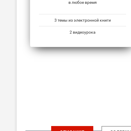
в любое время
3 темы из электронной книги
2 видеоурока