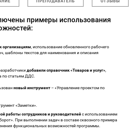
АНИЕ
ПРЕПОДАВАТЕЛЬ
ОТЗЫВЫ
ключены примеры использования
ожностей:
 к организациям
, использование обновленного рабочего
ач, шаблоны текстов для наименования и описания
разработчики
добавили справочник «Товаров и услуг»
,
а по статьям ДДС.
льзован
новый инструмент
– «Управление проектом по
трумент «Заметки».
ой работы сотрудников и руководителей
с использованием
орот». При выполнении задач в составе сквозного примера
енения функциональных возможностей программы.