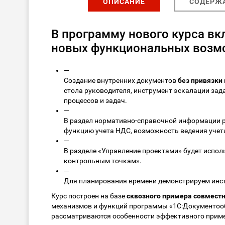
ОПИСАНИЕ
СОДЕРЖ
В программу нового курса в
новых функциональных возм
—
Создание внутренних документов
без привязки
стола руководителя, инструмент эскалации зад
процессов и задач.
—
В раздел нормативно-справочной информации 
функцию учета НДС, возможность ведения учет
—
В разделе «Управление проектами» будет испо
контрольным точкам».
—
Для планирования времени демонстрируем инс
Курс построен на базе
сквозного примера совместн
механизмов и функций программы «1С:Документооб
рассматриваются особенности эффективного прим