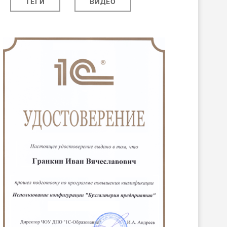
ТЕГИ
ВИДЕО