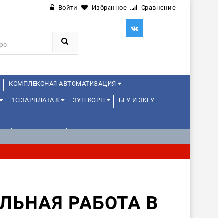
Войти
Избранное
Сравнение
КОМПЛЕКСНАЯ АВТОМАТИЗАЦИЯ
1С:ЗАРПЛАТА 8
ЗУП КОРП
БГУ И ЗКГУ
Е
1С:МЕДИЦИНА
WEB, JAVA И ANDROID
ЛЬНАЯ РАБОТА В