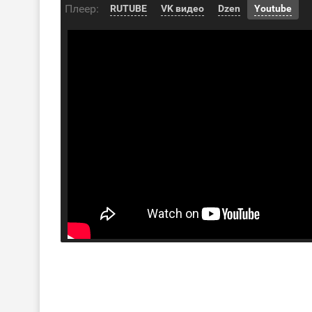
Плеер:
RUTUBE
VK видео
Dzen
Youtube