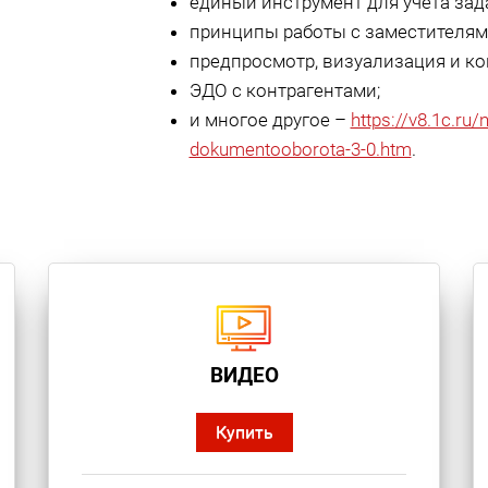
единый инструмент для учета зад
принципы работы с заместителя
предпросмотр, визуализация и ко
ЭДО с контрагентами;
и многое другое –
https://v8.1c.ru
dokumentooborota-3-0.htm
.
ВИДЕО
Купить